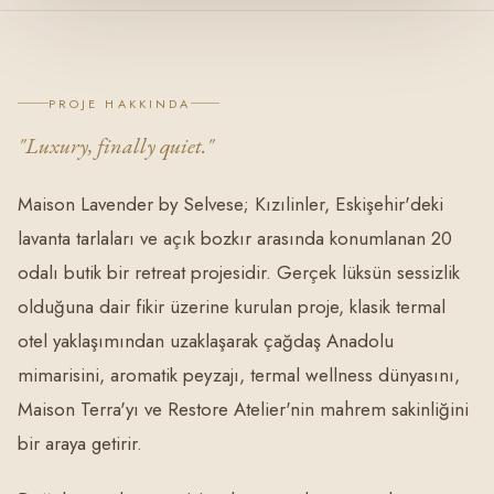
PROJE HAKKINDA
"Luxury, finally quiet."
Maison Lavender by Selvese; Kızılinler, Eskişehir'deki
lavanta tarlaları ve açık bozkır arasında konumlanan 20
odalı butik bir retreat projesidir. Gerçek lüksün sessizlik
olduğuna dair fikir üzerine kurulan proje, klasik termal
otel yaklaşımından uzaklaşarak çağdaş Anadolu
mimarisini, aromatik peyzajı, termal wellness dünyasını,
Maison Terra'yı ve Restore Atelier'nin mahrem sakinliğini
bir araya getirir.