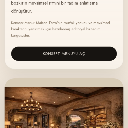
bozkırın mevsimsel ritmini bir tadım anlatısına
dönüştürür.
Konsept Menü: Maison Terra'nın mutfak yönünü ve mevsimsel
karakterini yansıtmak için hazırlanmış editoryal bir tadım
kurgusudur.
KONSEPT MENÜYÜ AÇ