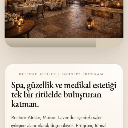
MAISON TERRA
İlkbahar, Yaz, Sonbahar, Kış
KONSEPT MENÜ
RESTORE ATELIER | KONSEPT PROGRAM
Spa, güzellik ve medikal estetiği
tek bir ritüelde buluşturan
katman.
Restore Atelier, Maison Lavender içindeki sakin
iyileşme alanı olarak düşünülüyor. Program; termal