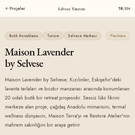
Projeler
Selvese Yatırım
TR
/
EN
Butik Konaklama
Turizm
Selvese Markası
Planlama
Maison Lavender
by Selvese
Maison Lavender by Selvese; Kızılinler, Eskişehir'deki
lavanta tarlaları ve bozkır manzarası arasında konumlanan
20 odalı butik bir retreat projesidir. Sessiz lüks fikrini
merkeze alan proje; çağdaş Anadolu mimarisini, termal
wellness dünyasını, Maison Terra'yı ve Restore Atelier'nin
mahrem sakinliğini bir araya getirir.