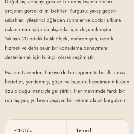
Doğal taş, adaçayı grisi ve kurumuş lavanta tonları
projenin görsel dilini belirler. Kurgusu; yavaş geçen
sabahlar, iyileştirici öğleden sonralar ve bozkır ufkuna
bakan mum ışığında akşamlar için düşünülmüştür.
Yaklaşık 20 odalık butik ölçek, mahremiyeti, özenli
hizmeti ve daha sakin bir konaklama deneyimini
desteklemek için bilinçli olarak seçilmiştir.
Maison Lavender, Türkiye'de bu segmentte bir ilk olmayı
hedefler; yenilenmiş, güzel ve huzurlu hissetmenin lüksün
özü olduğu inancıyla geliştirilir. Her mevsimde farklı bir
ruh taşıyan, yıl boyu yaşayan bir retreat olarak kurgulanır.
~20 Oda
Termal