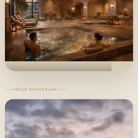
RESTORE ATELIER
Spa, Güzellik, Medikal Estetik
KONSEPT PROGRAM
PROJE RENDERLARI