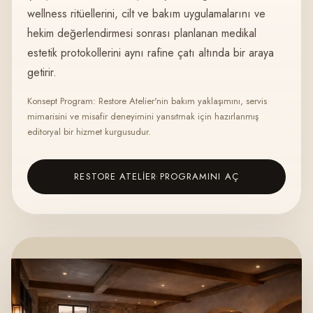
wellness ritüellerini, cilt ve bakım uygulamalarını ve
hekim değerlendirmesi sonrası planlanan medikal
estetik protokollerini aynı rafine çatı altında bir araya
getirir.
Konsept Program: Restore Atelier'nin bakım yaklaşımını, servis
mimarisini ve misafir deneyimini yansıtmak için hazırlanmış
editoryal bir hizmet kurgusudur.
RESTORE ATELIER PROGRAMINI AÇ